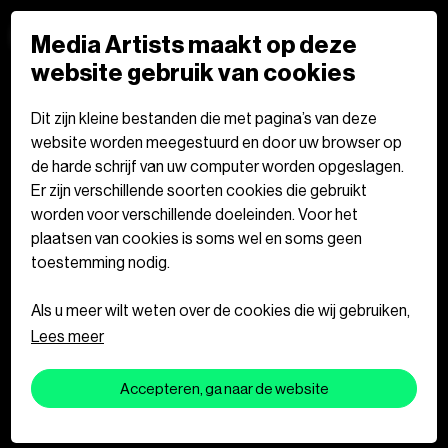
Media Artists maakt op deze
website gebruik van cookies
Dit zijn kleine bestanden die met pagina’s van deze
website worden meegestuurd en door uw browser op
de harde schrijf van uw computer worden opgeslagen.
Er zijn verschillende soorten cookies die gebruikt
worden voor verschillende doeleinden. Voor het
plaatsen van cookies is soms wel en soms geen
toestemming nodig.
Als u meer wilt weten over de cookies die wij gebruiken,
de gegevens die daarmee verzameld worden en over
Lees meer
uw rechten op dit punt, lees dan onze
privacy policy.
Accepteren, ga naar de website
Media Artists en derden (waaronder Google)
verzamelen met technieken waaronder cookies meer