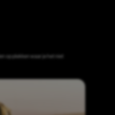
 op plekken waar je het niet