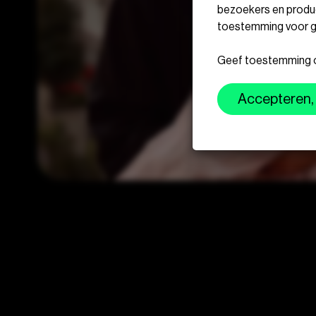
bezoekers en produc
toestemming voor g
Geef toestemming of
Accepteren, 