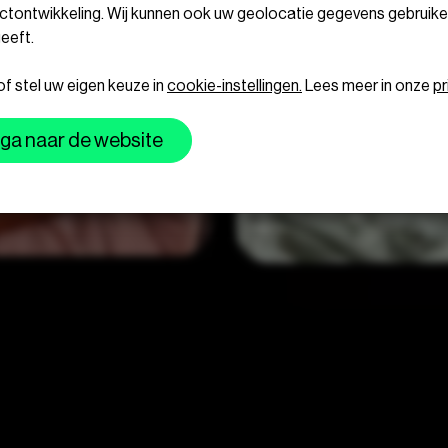
tontwikkeling. Wij kunnen ook uw geolocatie gegevens gebruiken,
eeft.
 stel uw eigen keuze in
cookie-instellingen.
Lees meer in onze
pr
ga naar de website