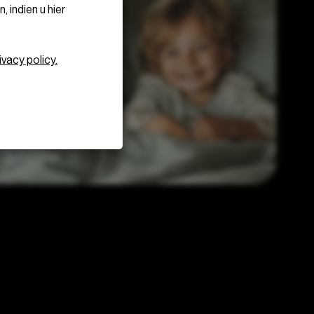
 indien u hier
ivacy policy.