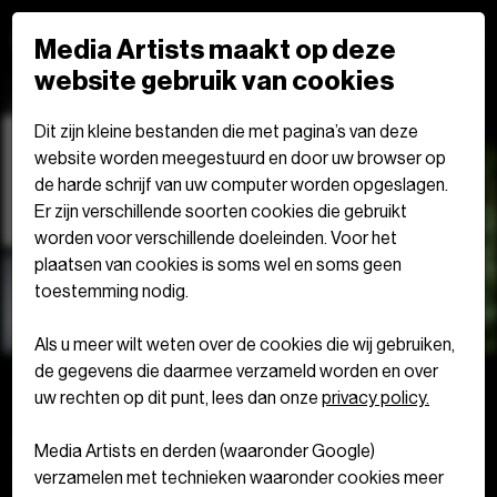
Media Artists maakt op deze
website gebruik van cookies
Dit zijn kleine bestanden die met pagina’s van deze
website worden meegestuurd en door uw browser op
de harde schrijf van uw computer worden opgeslagen.
Er zijn verschillende soorten cookies die gebruikt
worden voor verschillende doeleinden. Voor het
plaatsen van cookies is soms wel en soms geen
toestemming nodig.
Als u meer wilt weten over de cookies die wij gebruiken,
de gegevens die daarmee verzameld worden en over
uw rechten op dit punt, lees dan onze
privacy policy.
Zelfde idealen.
Nieuwe stijl.
Media Artists en derden (waaronder Google)
Meer impact.
verzamelen met technieken waaronder cookies meer