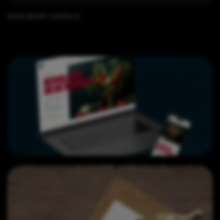
www.dutch-cuisine.nl