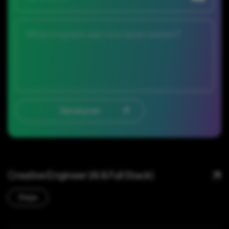
Creative Engineer (AI & Full Stack)
Stage