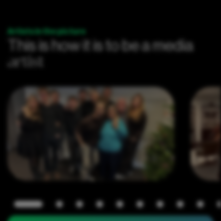
Artists in the picture
This is how it is to be a media
artist